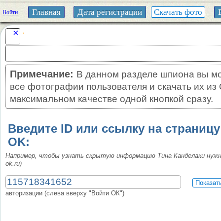
Главная
Дата регистрации
Скачать фото
Войти
×
Примечание:
В данном разделе шпиона вы м
все фотографии пользователя и скачать их из
максимальном качестве одной кнопкой сразу.
Введите ID или ссылку на страниц
OK:
Например, чтобы узнать скрытую информацию Тина Канделаки нуж
ok.ru)
авторизации (слева вверху "Войти ОК")