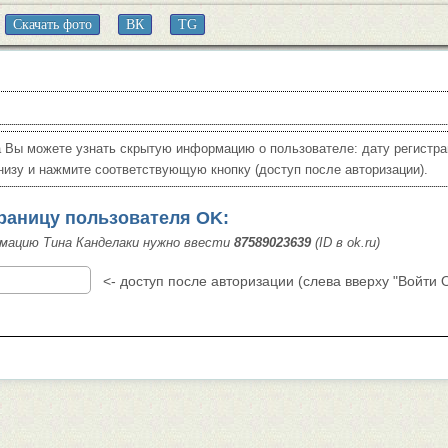
Скачать фото
ВК
TG
 Вы можете узнать скрытую информацию о пользователе: дату регистра
низу и нажмите соответствующую кнопку (доступ после авторизации).
траницу пользователя OK:
мацию Тина Канделаки нужно ввести
87589023639
(ID в ok.ru)
<- доступ после авторизации (слева вверху "Войти 