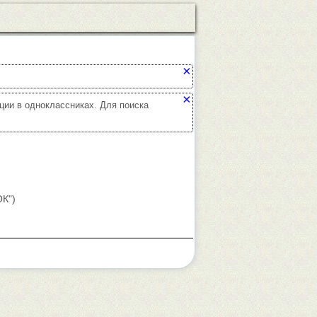
×
×
ции в одноклассниках. Для поиска
ОК")