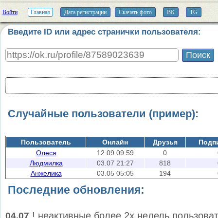
Войти
Главная
Дата регистрации
Скачать фото
ВК
TG
Введите ID или адрес странички пользователя:
Случайные пользователи (пример):
Пользователь
Онлайн
Друзья
Подп
Олеся
12.09 09:59
0
Людмилка
03.07 21:27
818
Анжелика
03.05 05:05
194
Последние обновления:
! неактивные более 2х недель пользова
04.07