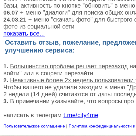
базы, активность по кнопке "обновить" в меню
+ меню "диалоги" для поиска общих онл
06.07
+ меню "скачать фото" для быстрого 
24.03.21
фото из социальной сети
показать все...
Оставить отзыв, пожелание, предложе
улучшению сервиса:
Большинство проблем решает перезаход
на
1.
войти" или в соцсети перезайти.
Неактивные более 2х недель пользователи
2.
Чтобы вашего не удалили заходим в меню "Дру
2 недели (14 дней) считаются от даты послед
В примечании указывайте, что вопросы про
3.
написать в телеграм
t.me/city4me
Пользовательское соглашение
|
Политика конфиденциальности и