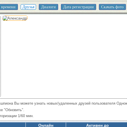
 времени
Друзья
Диалоги
Дата регистрации
Скачать фото
 шпиона Вы можете узнать новых/удаленных друзей пользователя Однок
ке "Обновить".
торизации 1/60 мин.
Онлайн
Активен до