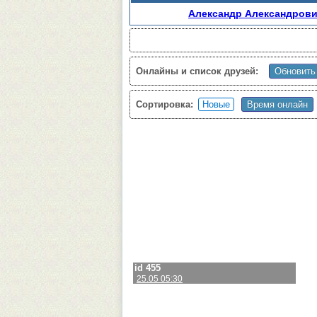
Александр Александров
Онлайны и список друзей:
Сортировка:
id 455
25.05 05:30