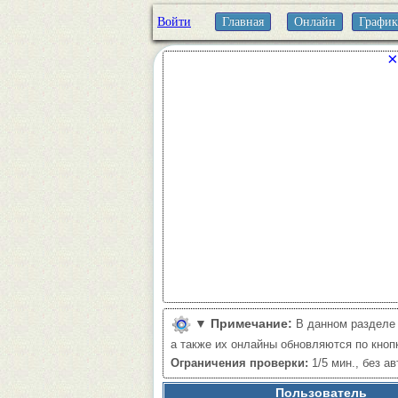
Войти
Главная
Онлайн
График
×
▼
Примечание:
В данном разделе
а также их онлайны обновляются по кноп
Ограничения проверки:
1/5 мин., без ав
Пользователь