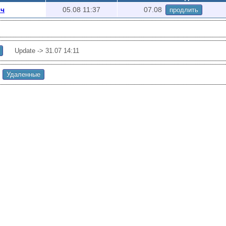
ич
05.08 11:37
07.08
продлить
Update ->
31.07 14:11