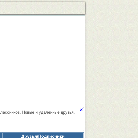
×
лассников. Новые и удаленные друзья,
Друзья/Подписчики