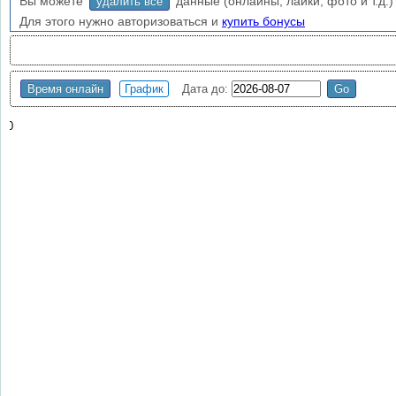
Вы можете
данные (онлайны, лайки, фото и т.д.) 
удалить все
Для этого нужно авторизоваться и
купить бонусы
Время онлайн
График
Дата до:
0